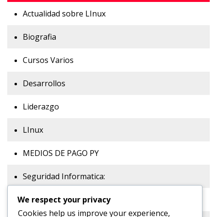
Actualidad sobre LInux
Biografia
Cursos Varios
Desarrollos
Liderazgo
LInux
MEDIOS DE PAGO PY
Seguridad Informatica:
We respect your privacy
Sitios Web:
Cookies help us improve your experience,