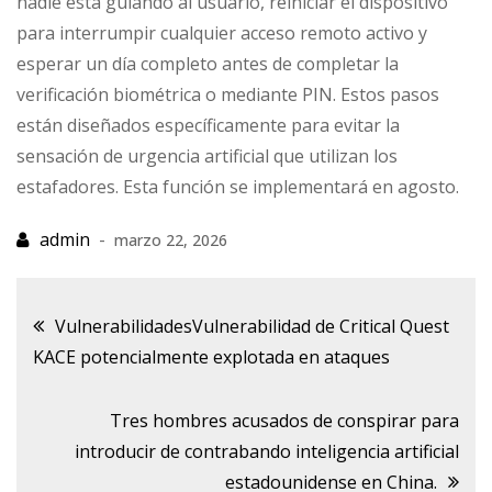
nadie está guiando al usuario, reiniciar el dispositivo
para interrumpir cualquier acceso remoto activo y
esperar un día completo antes de completar la
verificación biométrica o mediante PIN. Estos pasos
están diseñados específicamente para evitar la
sensación de urgencia artificial que utilizan los
estafadores. Esta función se implementará en agosto.
marzo 22, 2026
Navegación
VulnerabilidadesVulnerabilidad de Critical Quest
KACE potencialmente explotada en ataques
de
Tres hombres acusados ​​de conspirar para
entradas
introducir de contrabando inteligencia artificial
estadounidense en China.