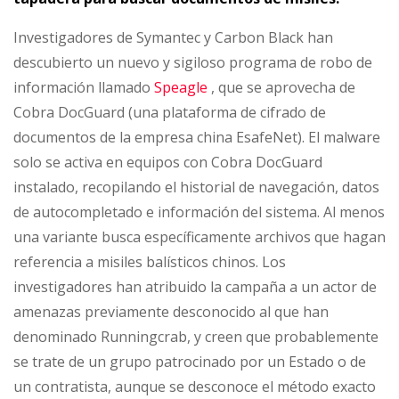
Investigadores de Symantec y Carbon Black han
descubierto un nuevo y sigiloso programa de robo de
información llamado
Speagle
, que se aprovecha de
Cobra DocGuard (una plataforma de cifrado de
documentos de la empresa china EsafeNet). El malware
solo se activa en equipos con Cobra DocGuard
instalado, recopilando el historial de navegación, datos
de autocompletado e información del sistema. Al menos
una variante busca específicamente archivos que hagan
referencia a misiles balísticos chinos. Los
investigadores han atribuido la campaña a un actor de
amenazas previamente desconocido al que han
denominado Runningcrab, y creen que probablemente
se trate de un grupo patrocinado por un Estado o de
un contratista, aunque se desconoce el método exacto