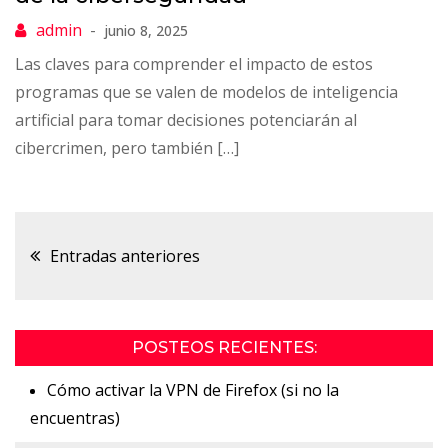
junio 8, 2025
Las claves para comprender el impacto de estos
programas que se valen de modelos de inteligencia
artificial para tomar decisiones potenciarán al
cibercrimen, pero también […]
Navegación
Entradas anteriores
de
POSTEOS RECIENTES:
entradas
Cómo activar la VPN de Firefox (si no la
encuentras)