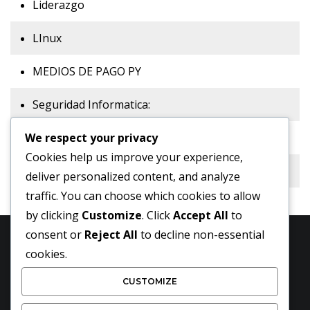
Liderazgo
LInux
MEDIOS DE PAGO PY
Seguridad Informatica:
We respect your privacy
Sitios Web:
Cookies help us improve your experience,
Tecnologia:
deliver personalized content, and analyze
traffic. You can choose which cookies to allow
by clicking
Customize
. Click
Accept All
to
consent or
Reject All
to decline non-essential
cookies.
CUSTOMIZE