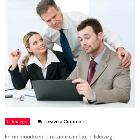
on
Leave a Comment
La
En un mundo en constante cambio, el liderazgo
empatía