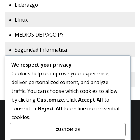
Liderazgo
LInux
MEDIOS DE PAGO PY
Seguridad Informatica:
We respect your privacy
Sitios Web:
Cookies help us improve your experience,
Tecnologia:
deliver personalized content, and analyze
traffic. You can choose which cookies to allow
by clicking
Customize
. Click
Accept All
to
consent or
Reject All
to decline non-essential
cookies.
CUSTOMIZE