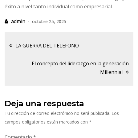
éxito a nivel tanto individual como empresarial.
octubre 25, 2025
Navegación
LA GUERRA DEL TELEFONO
de
El concepto del liderazgo en la generación
Millennial
entradas
Deja una respuesta
Tu dirección de correo electrónico no será publicada.
Los
campos obligatorios están marcados con
*
Comentario
*