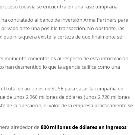
l proceso todavía se encuentra en una fase temprana.
T ha contratado al banco de inversión Arma Partners para
l privado ante una posible transacción. No obstante, las
 que ni siquiera existe la certeza de que finalmente se
 el momento comentarios al respecto de esta información
co han desmentido lo que la agencia califica como una
l total de acciones de SUSE para sacar la compañía de
fue de unos 2.960 millones de dólares (unos 2.720 millones
oste de la operación, el valor de la empresa prácticamente se
enera alrededor de
800 millones de dólares en ingresos