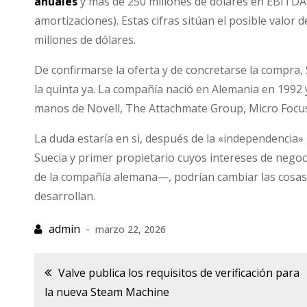
anuales
y más de 250 millones de dólares en EBITDA 
amortizaciones). Estas cifras sitúan el posible valor 
millones de dólares.
De confirmarse la oferta y de concretarse la compra,
la quinta ya. La compañía nació en Alemania en 1992 
manos de Novell, The Attachmate Group, Micro Focu
La duda estaría en si, después de la «independencia
Suecia y primer propietario cuyos intereses de nego
de la compañía alemana—, podrían cambiar las cosas 
desarrollan.
marzo 22, 2026
Navegación
Valve publica los requisitos de verificación para
la nueva Steam Machine