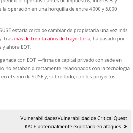
(beneficio operativo antes de impuestos, intereses y
de la operación en una horquilla de entre 4.000 y 6.000
 SUSE estaría cerca de cambiar de propietaria una vez más:
y, tras
más de treinta años de trayectoria
, ha pasado por
s y ahora EQT.
» ganada con EQT —firma de capital privado con sede en
cio no estaban directamente relacionados con la tecnología
en el seno de SUSE y, sobre todo, con los proyectos
VulnerabilidadesVulnerabilidad de Critical Quest
KACE potencialmente explotada en ataques