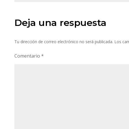
de
entradas
Deja una respuesta
Tu dirección de correo electrónico no será publicada.
Los cam
Comentario
*