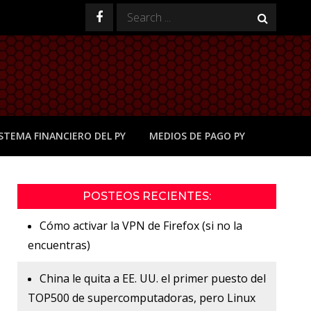
Search
for:
ISTEMA FINANCIERO DEL PY
MEDIOS DE PAGO PY
POSTEOS RECIENTES:
Cómo activar la VPN de Firefox (si no la
encuentras)
China le quita a EE. UU. el primer puesto del
TOP500 de supercomputadoras, pero Linux